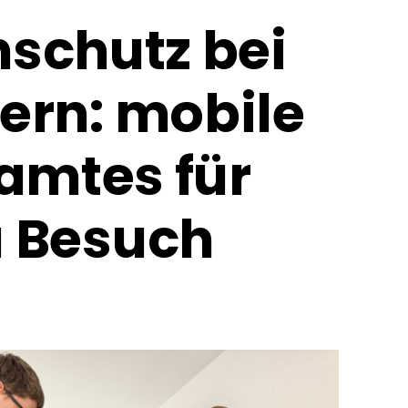
schutz bei
ern: mobile
amtes für
u Besuch