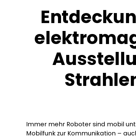
Entdeckun
elektromag
Ausstell
Strahle
Immer mehr Roboter sind mobil un
Mobilfunk zur Kommunikation – auc