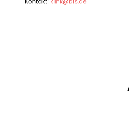
Kontakt:
klink@bfs.de