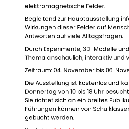
elektromagnetische Felder.
Begleitend zur Hauptausstellung inf
Wirkungen dieser Felder auf Mensc
Antworten auf viele Alltagsfragen.
Durch Experimente, 3D-Modelle un
Thema anschaulich, interaktiv und v
Zeitraum: 04. November bis 06. No
Die Ausstellung ist kostenlos und k
Donnertag von 10 bis 18 Uhr besuch
Sie richtet sich an ein breites Publi
Führungen können von Schulklassen d
gebucht werden.