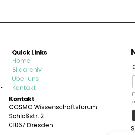
Quick Links
Home
E
Bildarchiv
Über uns
.
Kontakt
Kontakt
e
COSMO Wissenschaftsforum
Schloßstr. 2
01067 Dresden
S