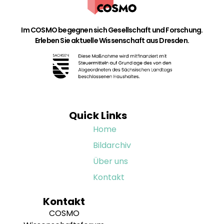
Im COSMO begegnen sich Gesellschaft und Forschung.
Erleben Sie aktuelle Wissenschaft aus Dresden.
Quick Links
Home
Bildarchiv
Über uns
Kontakt
Kontakt
COSMO