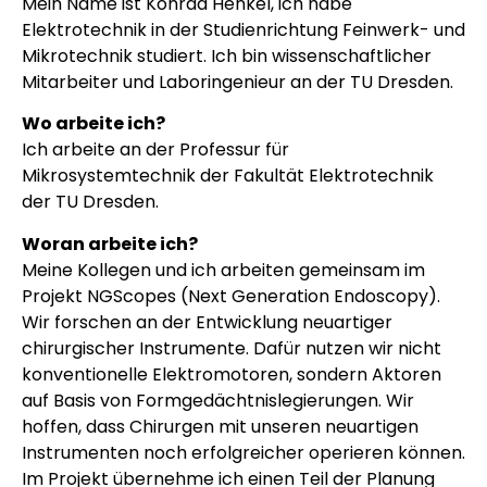
Mein Name ist Konrad Henkel, ich habe
Elektrotechnik in der Studienrichtung Feinwerk- und
Mikrotechnik studiert. Ich bin wissenschaftlicher
Mitarbeiter und Laboringenieur an der TU Dresden.
Wo arbeite ich?
Ich arbeite an der Professur für
Mikrosystemtechnik der Fakultät Elektrotechnik
der TU Dresden.
Woran arbeite ich?
Meine Kollegen und ich arbeiten gemeinsam im
Projekt NGScopes (Next Generation Endoscopy).
Wir forschen an der Entwicklung neuartiger
chirurgischer Instrumente. Dafür nutzen wir nicht
konventionelle Elektromotoren, sondern Aktoren
auf Basis von Formgedächtnislegierungen. Wir
hoffen, dass Chirurgen mit unseren neuartigen
Instrumenten noch erfolgreicher operieren können.
Im Projekt übernehme ich einen Teil der Planung