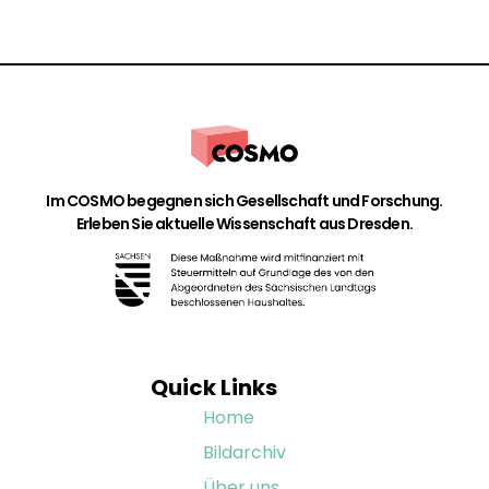
Im COSMO begegnen sich Gesellschaft und Forschung.
Erleben Sie aktuelle Wissenschaft aus Dresden.
Quick Links
Home
Bildarchiv
Über uns