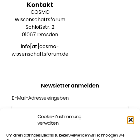
Kontakt
COSMO
Wissenschaftsforum
Schloßstr. 2
01067 Dresden
info[at]cosmo-
wissenschaftsforum.de
Newsletter anmelden
E-Mail-Adresse eingeben:
Cookie-Zustimmung
verwalten
Ich bin mit der
Datenschutzerklärung
einverstanden.
Um dir ein optimales Erlebnis zu bieten, verwenden wir Technologien wie