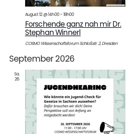
August 12 @ 14h00
-
18h00
Forschende ganz nah mir Dr.
Stephan Winnerl
COSMO Wissenschaftsforum
Schloßstr. 2, Dresden
September 2026
Sa.
26