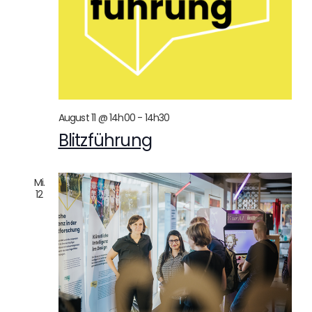
August 11 @ 14h00
-
14h30
Blitzführung
Mi.
12