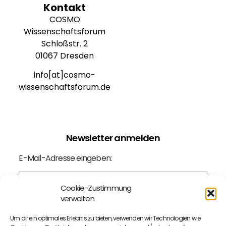
Kontakt
COSMO
Wissenschaftsforum
Schloßstr. 2
01067 Dresden
info[at]cosmo-
wissenschaftsforum.de
Newsletter anmelden
E-Mail-Adresse eingeben:
Cookie-Zustimmung
verwalten
Ich bin mit der
Datenschutzerklärung
einverstanden.
Um dir ein optimales Erlebnis zu bieten, verwenden wir Technologien wie