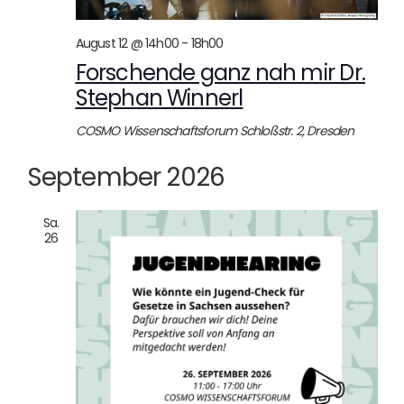
August 12 @ 14h00
-
18h00
Forschende ganz nah mir Dr.
Stephan Winnerl
COSMO Wissenschaftsforum
Schloßstr. 2, Dresden
September 2026
Sa.
26