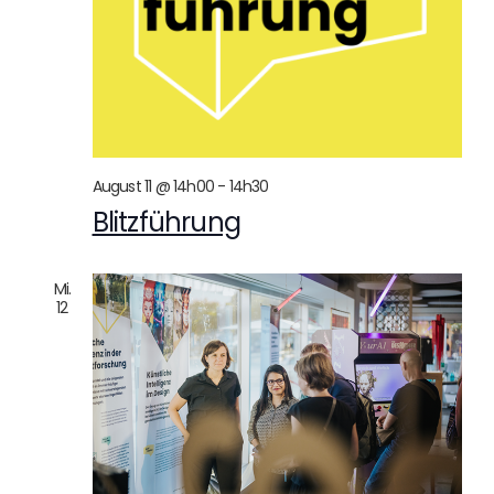
August 11 @ 14h00
-
14h30
Blitzführung
Mi.
12