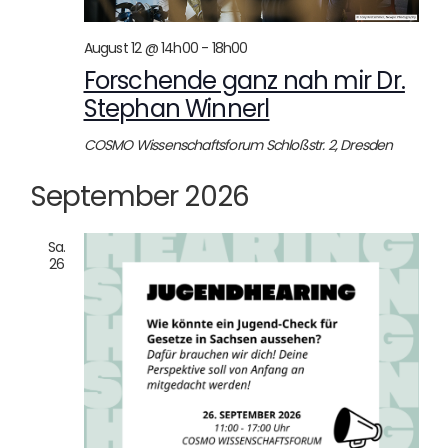
August 12 @ 14h00
-
18h00
Forschende ganz nah mir Dr.
Stephan Winnerl
COSMO Wissenschaftsforum
Schloßstr. 2, Dresden
September 2026
Sa.
26