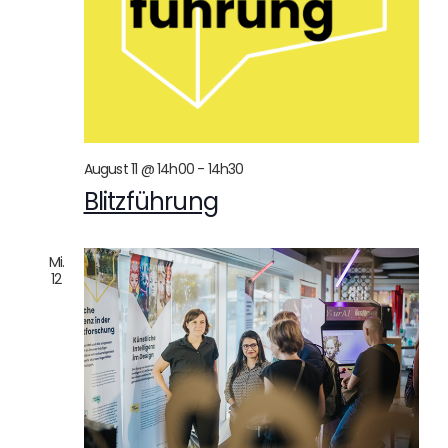
August 11 @ 14h00
-
14h30
Blitzführung
Mi.
12