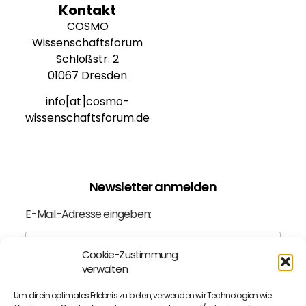
Kontakt
COSMO
Wissenschaftsforum
Schloßstr. 2
01067 Dresden
info[at]cosmo-
wissenschaftsforum.de
Newsletter anmelden
E-Mail-Adresse eingeben:
Cookie-Zustimmung
verwalten
Ich bin mit der
Datenschutzerklärung
einverstanden.
Um dir ein optimales Erlebnis zu bieten, verwenden wir Technologien wie