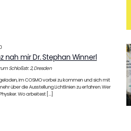
0
 nah mir Dr. Stephan Winnerl
orum
Schloßstr. 2, Dresden
eingeladen, im COSMO vorbei zu kommen und sich mit
hr über die Ausstellung Lichtlinien zu erfahren. Wer
Physiker. Wo arbeitest […]