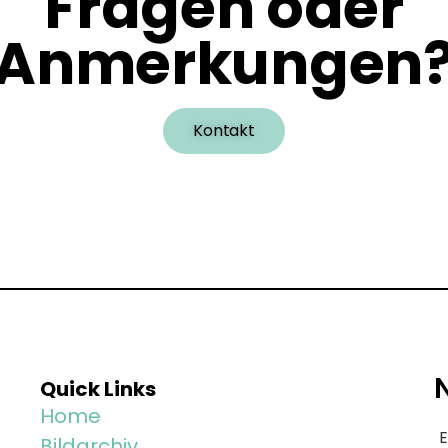
Fragen oder
Anmerkungen
Kontakt
Quick Links
Home
E
Bildarchiv