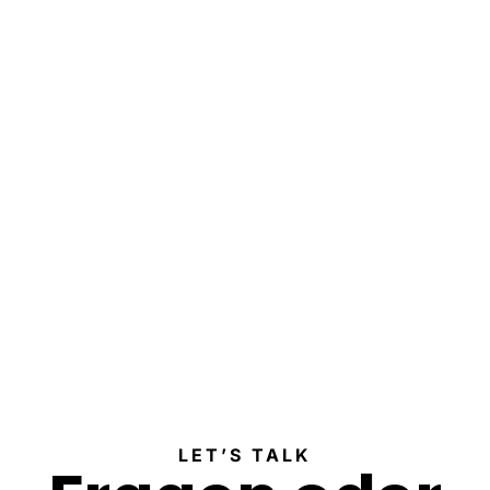
LET’S TALK