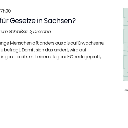
17h00
ür Gesetze in Sachsen?
orum
Schloßstr. 2, Dresden
junge Menschen oft anders aus als auf Erwachsene,
u befragt. Damit sich das ändert, wird auf
ingen bereits mit einem Jugend-Check geprüft,
]