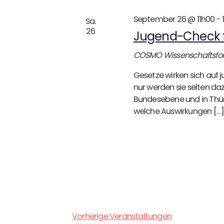
September 26 @ 11h00
-
Sa.
26
Jugend-Check f
COSMO Wissenschaftsf
Gesetze wirken sich auf 
nur werden sie selten daz
Bundesebene und in Thür
welche Auswirkungen […
Vorherige
Veranstaltungen