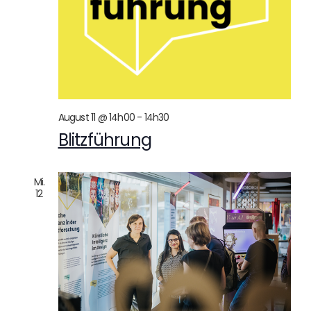
August 11 @ 14h00
-
14h30
Blitzführung
Mi.
12