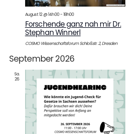
August 12 @ 14h00
-
18h00
Forschende ganz nah mir Dr.
Stephan Winnerl
COSMO Wissenschaftsforum
Schloßstr. 2, Dresden
September 2026
Sa.
26