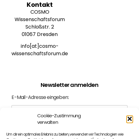
Kontakt
COSMO
Wissenschaftsforum
Schloßstr. 2
01067 Dresden
info[at]cosmo-
wissenschaftsforum.de
Newsletter anmelden
E-Mail-Adresse eingeben:
Cookie-Zustimmung
verwalten
Ich bin mit der
Datenschutzerklärung
einverstanden.
Um dir ein optimales Erlebnis zu bieten, verwenden wir Technologien wie