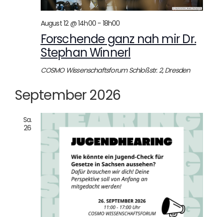
August 12 @ 14h00
-
18h00
Forschende ganz nah mir Dr.
Stephan Winnerl
COSMO Wissenschaftsforum
Schloßstr. 2, Dresden
September 2026
Sa.
26