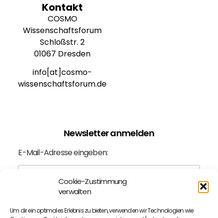
Kontakt
COSMO
Wissenschaftsforum
Schloßstr. 2
01067 Dresden
info[at]cosmo-
wissenschaftsforum.de
Newsletter anmelden
E-Mail-Adresse eingeben:
Cookie-Zustimmung
verwalten
Ich bin mit der
Datenschutzerklärung
einverstanden.
Um dir ein optimales Erlebnis zu bieten, verwenden wir Technologien wie