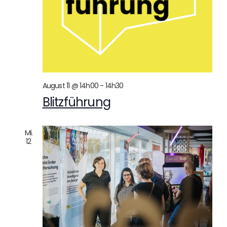
August 11 @ 14h00
-
14h30
Blitzführung
Mi.
12